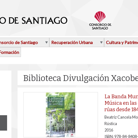
sorcio de Santiago
Recuperación Urbana
Cultura y Patrim
Formación
Biblioteca Divulgación Xacob
La Banda Muni
Música en la
rúas desde 18
Beatriz Cancela Mo
Rústica
2016
ISBN:
978-84-8408