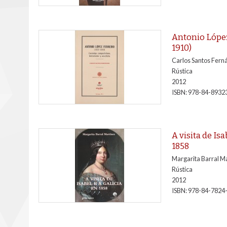
Antonio López
1910)
Carlos Santos Fern
Rústica
2012
ISBN:
978-84-8932
A visita de Isa
1858
Margarita Barral M
Rústica
2012
ISBN:
978-84-7824