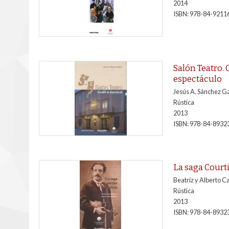
2014
ISBN:
978-84-9211
Salón Teatro.
espectáculo
Jesús A. Sánchez G
Rústica
2013
ISBN:
978-84-8932
La saga Courti
Beatriz y Alberto 
Rústica
2013
ISBN:
978-84-8932