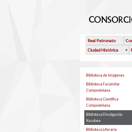
Pasar al contenido principal
Real Patronato
Con
Ciudad Histórica
Biblioteca de Imágenes
Biblioteca Facsimilar
Compostelana
Biblioteca Cientifica
Compostelana
Biblioteca Divulgación
Xacobea
Biblioteca Literaria