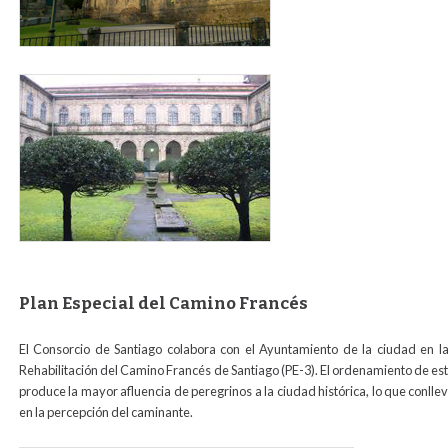
sandomingos_para_web2.jpg
Plan Especial del Camino Francés
El Consorcio de Santiago colabora con el Ayuntamiento de la ciudad en l
Rehabilitación del Camino Francés de Santiago (PE-3). El ordenamiento de esta
produce la mayor afluencia de peregrinos a la ciudad histórica, lo que conllev
en la percepción del caminante.