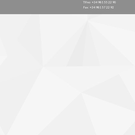
Tlfno: +34 981 55 22 90
Fax: +34 981 57 22 92