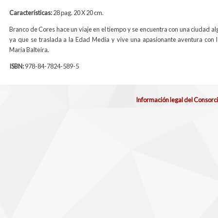
Características:
28 pag. 20 X 20 cm.
Branco de Cores hace un viaje en el tiempo y se encuentra con una ciudad a
ya que se traslada a la Edad Media y vive una apasionante aventura con l
María Balteira.
ISBN:
978-84-7824-589-5
Información legal del Consorc