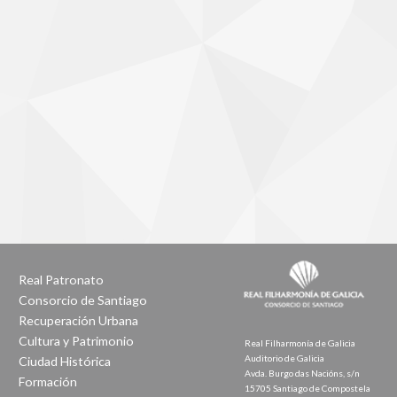
Real Patronato
Consorcio de Santiago
Recuperación Urbana
Cultura y Patrimonio
Real Filharmonía de Galicia
Auditorio de Galicia
Ciudad Histórica
Avda. Burgo das Nacións, s/n
Formación
15705 Santiago de Compostela