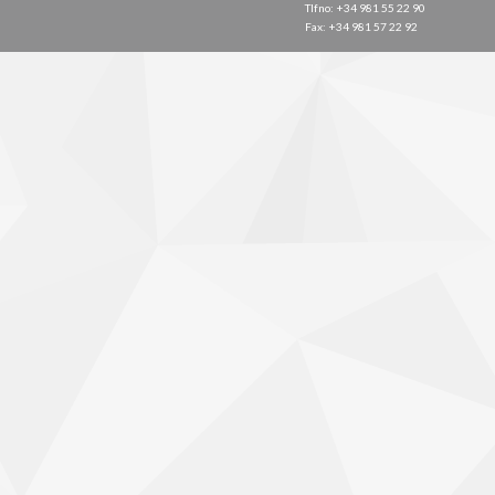
Tlfno: +34 981 55 22 90
Fax: +34 981 57 22 92