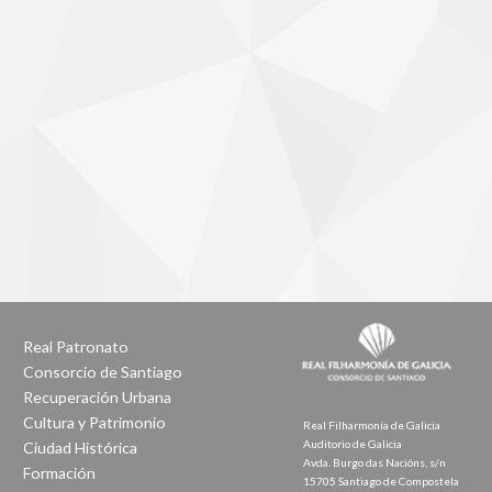
Real Patronato
Consorcio de Santiago
Recuperación Urbana
Cultura y Patrimonio
Real Filharmonía de Galicia
Auditorio de Galicia
Ciudad Histórica
Avda. Burgo das Nacións, s/n
Formación
15705 Santiago de Compostela