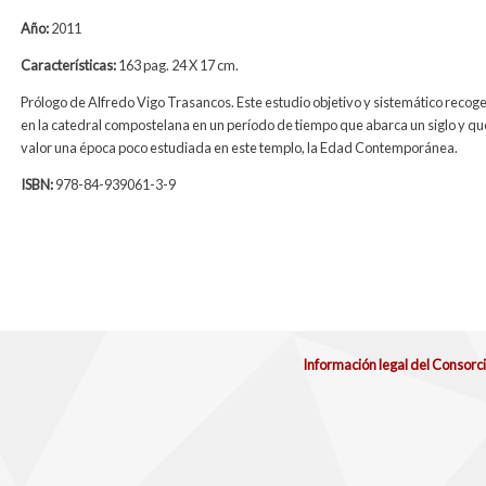
Año:
2011
Características:
163 pag. 24 X 17 cm.
Prólogo de Alfredo Vigo Trasancos. Este estudio objetivo y sistemático recoge
en la catedral compostelana en un período de tiempo que abarca un siglo y q
valor una época poco estudiada en este templo, la Edad Contemporánea.
ISBN:
978-84-939061-3-9
Información legal del Consorc