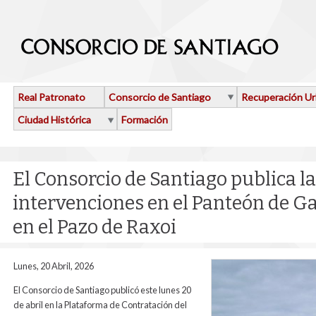
Pasar al contenido principal
Real Patronato
Consorcio de Santiago
Recuperación U
Ciudad Histórica
Formación
El Consorcio de Santiago publica las
intervenciones en el Panteón de Ga
en el Pazo de Raxoi
Lunes, 20 Abril, 2026
El Consorcio de Santiago publicó este lunes 20
de abril en la Plataforma de Contratación del