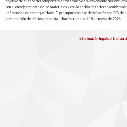
objetivo de avance del comportamiento térmico de la envolvente del inmueble
con el envejecimiento de los materiales y con la acción de factores ambienta
deficiencias de estanqueidade. El presupuesto base de licitación con IVA de e
presentación de ofertas para esta licitación remata el 18 de mayo de 2026.
Información legal del Consorc