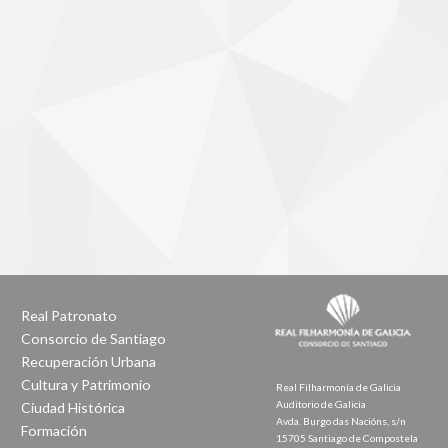
Real Patronato
Consorcio de Santiago
Recuperación Urbana
Cultura y Patrimonio
Real Filharmonía de Galicia
Auditorio de Galicia
Ciudad Histórica
Avda. Burgo das Nacións, s/n
Formación
15705 Santiago de Compostela