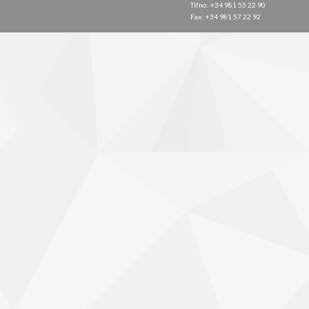
Tlfno: +34 981 55 22 90
Fax: +34 981 57 22 92