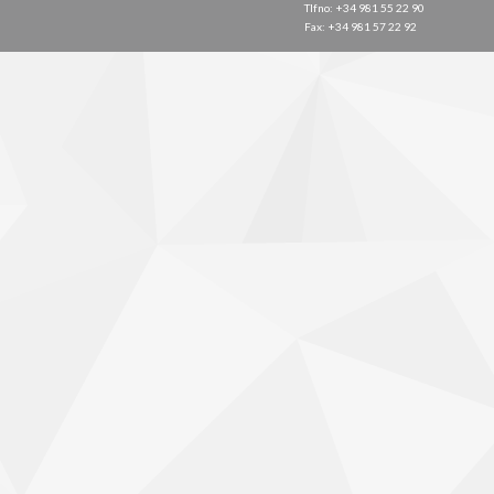
Tlfno: +34 981 55 22 90
Fax: +34 981 57 22 92