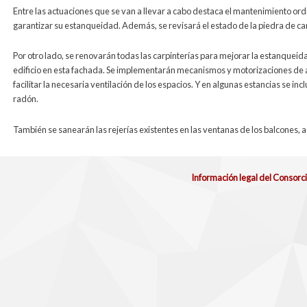
Entre las actuaciones que se van a llevar a cabo destaca el mantenimiento ordi
garantizar su estanqueidad. Además, se revisará el estado de la piedra de cara
Por otro lado, se renovarán todas las carpinterías para mejorar la estanqueidad
edificio en esta fachada. Se implementarán mecanismos y motorizaciones de a
facilitar la necesaria ventilación de los espacios. Y en algunas estancias se 
radón.
También se sanearán las rejerías existentes en las ventanas de los balcones, 
Información legal del Consorc