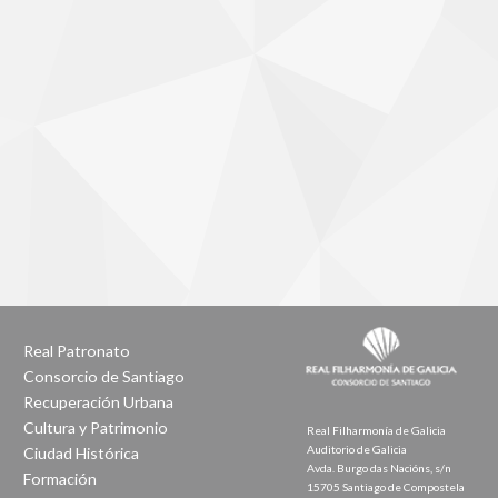
Real Patronato
Consorcio de Santiago
Recuperación Urbana
Cultura y Patrimonio
Real Filharmonía de Galicia
Auditorio de Galicia
Ciudad Histórica
Avda. Burgo das Nacións, s/n
Formación
15705 Santiago de Compostela