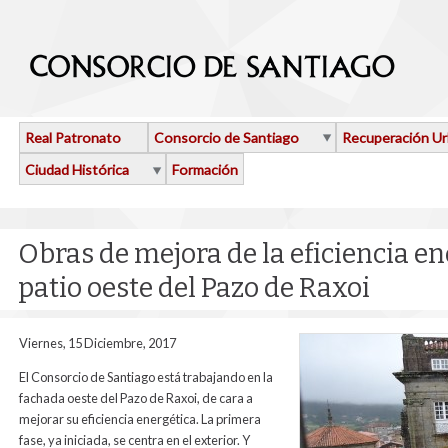
Pasar al contenido principal
Real Patronato
Consorcio de Santiago
Recuperación U
Ciudad Histórica
Formación
Obras de mejora de la eficiencia en
patio oeste del Pazo de Raxoi
Viernes, 15 Diciembre, 2017
El Consorcio de Santiago está trabajando en la
fachada oeste del Pazo de Raxoi, de cara a
mejorar su eficiencia energética. La primera
fase, ya iniciada, se centra en el exterior. Y