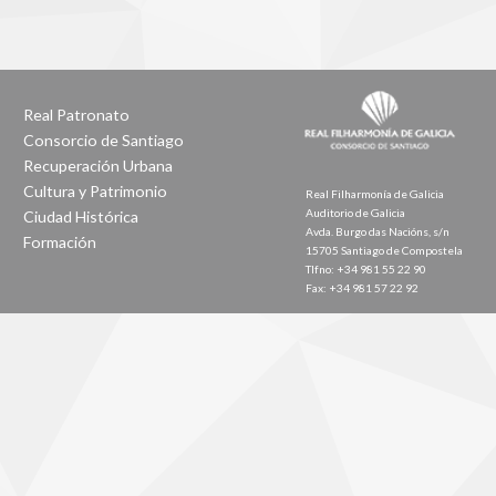
Real Patronato
Consorcio de Santiago
Recuperación Urbana
Cultura y Patrimonio
Real Filharmonía de Galicia
Auditorio de Galicia
Ciudad Histórica
Avda. Burgo das Nacións, s/n
Formación
15705 Santiago de Compostela
Tlfno: +34 981 55 22 90
Fax: +34 981 57 22 92