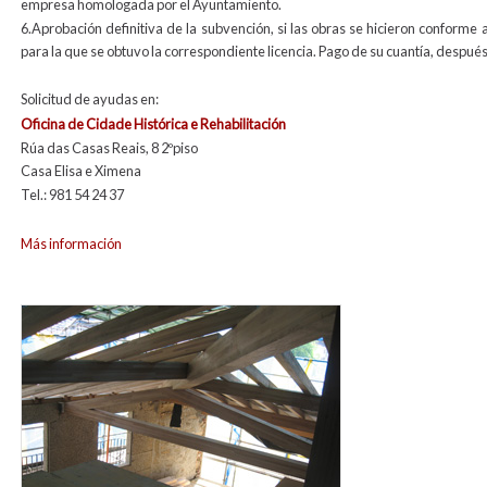
empresa homologada por el Ayuntamiento.
6.Aprobación definitiva de la subvención, si las obras se hicieron conforme
para la que se obtuvo la correspondiente licencia. Pago de su cuantía, después
Solicitud de ayudas en:
Oficina de Cidade Histórica e Rehabilitación
Rúa das Casas Reais, 8 2ºpiso
Casa Elisa e Ximena
Tel.: 981 54 24 37
Más información
rehab1paraweb.jpg