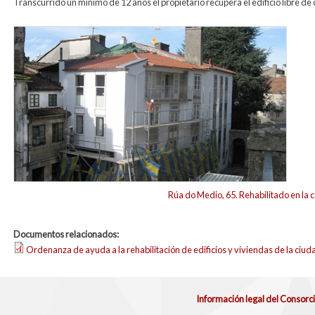
Transcurrido un mínimo de 12 años el propietario recupera el edificio libre d
foto_rehab_vivienda.jpg
Rúa do Medio, 65. Rehabilitado en la
Documentos relacionados:
Ordenanza de ayuda a la rehabilitación de edificios y viviendas de la ciuda
Información legal del Consorc