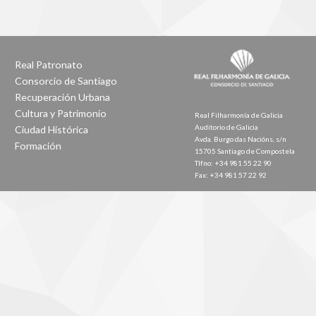
Real Patronato
Consorcio de Santiago
Recuperación Urbana
Cultura y Patrimonio
Real Filharmonía de Galicia
Auditorio de Galicia
Ciudad Histórica
Avda. Burgo das Nacións, s/n
Formación
15705 Santiago de Compostela
Tlfno: +34 981 55 22 90
Fax: +34 981 57 22 92