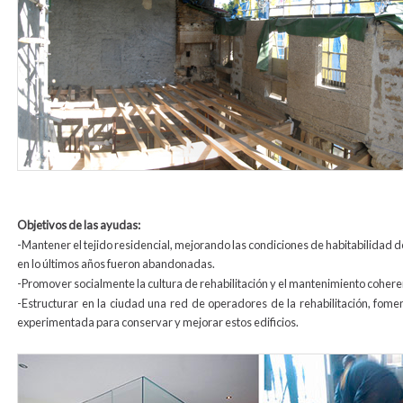
Objetivos de las ayudas:
-Mantener el tejido residencial, mejorando las condiciones de habitabilidad 
en lo últimos años fueron abandonadas.
-Promover socialmente la cultura de rehabilitación y el mantenimiento coherent
-Estructurar en la ciudad una red de operadores de la rehabilitación, fome
experimentada para conservar y mejorar estos edificios.
cocina-portal-image156.jpg