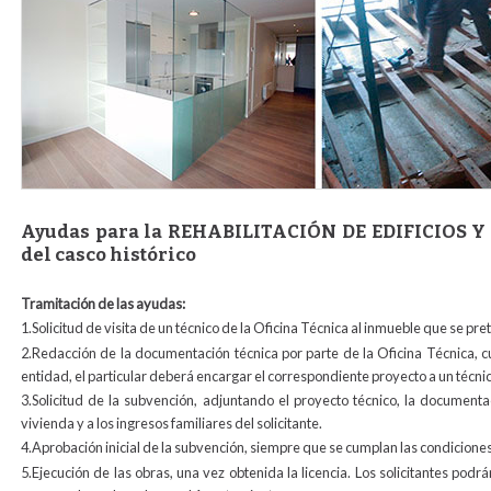
Ayudas para la REHABILITACIÓN DE EDIFICIOS Y 
del casco histórico
Tramitación de las ayudas:
1.Solicitud de visita de un técnico de la Oficina Técnica al inmueble que se pre
2.Redacción de la documentación técnica por parte de la Oficina Técnica, 
entidad, el particular deberá encargar el correspondiente proyecto a un técn
3.Solicitud de la subvención, adjuntando el proyecto técnico, la documentaci
vivienda y a los ingresos familiares del solicitante.
4.Aprobación inicial de la subvención, siempre que se cumplan las condicione
5.Ejecución de las obras, una vez obtenida la licencia. Los solicitantes pod