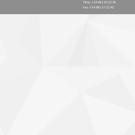
Tlfno: +34 981 55 22 90
Fax: +34 981 57 22 92