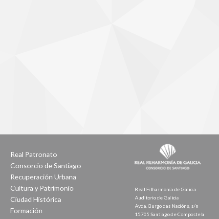
Real Patronato
Consorcio de Santiago
Recuperación Urbana
Cultura y Patrimonio
Real Filharmonía de Galicia
Auditorio de Galicia
Ciudad Histórica
Avda. Burgo das Nacións, s/n
Formación
15705 Santiago de Compostela