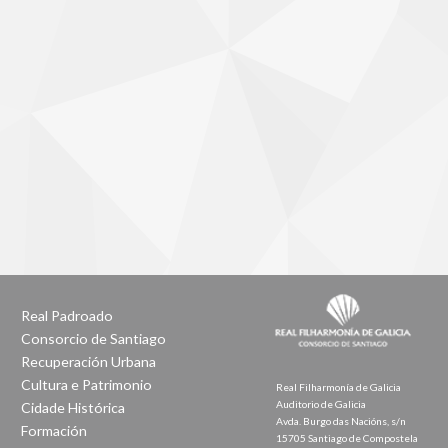
Real Padroado
Consorcio de Santiago
Recuperación Urbana
Cultura e Patrimonio
Real Filharmonía de Galicia
Auditorio de Galicia
Cidade Histórica
Avda. Burgo das Nacións, s/n
Formación
15705 Santiago de Compostela