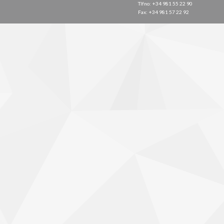
Tlfno: +34 981 55 22 90
Fax: +34 981 57 22 92