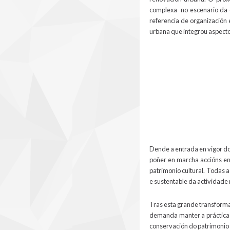
complexa no escenario da c
referencia de organización
urbana que integrou aspectos 
reforma.jpg
Dende a entrada en vigor do 
poñer en marcha accións en
patrimonio cultural. Todas a
e sustentable da actividade 
Tras esta grande transforma
demanda manter a práctica 
conservación do patrimoni