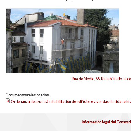
foto_rehab_vivienda.jpg
Rúa do Medio, 65. Rehabilitado na c
Documentos relacionados:
Ordenanza de axuda á rehabilitación de edificios e vivendas da cidade his
Información legal del Consorc