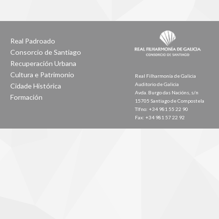
Real Padroado
Consorcio de Santiago
Recuperación Urbana
Cultura e Patrimonio
Real Filharmonía de Galicia
Auditorio de Galicia
Cidade Histórica
Avda. Burgo das Nacións, s/n
Formación
15705 Santiago de Compostela
Tlfno: +34 981 55 22 90
Fax: +34 981 57 22 92