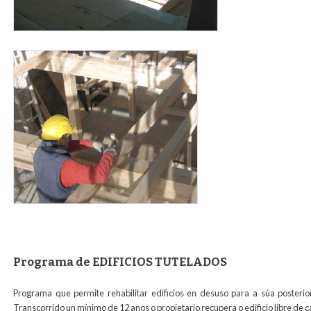
forjado_madera.jpg
Programa de EDIFICIOS TUTELADOS
Programa que permite rehabilitar edificios en desuso para a súa posterio
Transcorrido un mínimo de 12 anos o propietario recupera o edificio libre de 