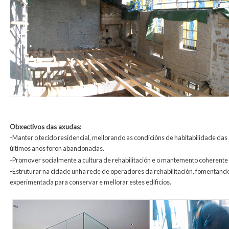
Obxectivos das axudas:
-Manter o tecido residencial, mellorando as condicións de habitabilidade d
últimos anos foron abandonadas.
-Promover socialmente a cultura de rehabilitación e o mantemento coherente d
-Estruturar na cidade unha rede de operadores da rehabilitación, fomentando
experimentada para conservar e mellorar estes edificios.
cocina-portal-image156.jpg