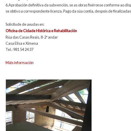
6.Aprobación definitiva da subvención, se as obras fixéronse conforme ao di
se obtivo a correspondente licenza. Pago da súa contía, despois de finalizadas
Solicitude de axudas en:
Oficina de Cidade Histórica e Rehabilitación
Rúa das Casas Reais, 8-2º andar
Casa Elisa e Ximena
Tel.: 981 54 24 37
Máis información
rehab1paraweb.jpg