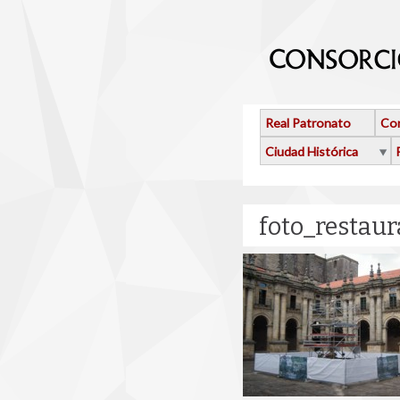
Pasar al contenido principal
Real Patronato
Con
Ciudad Histórica
foto_restau