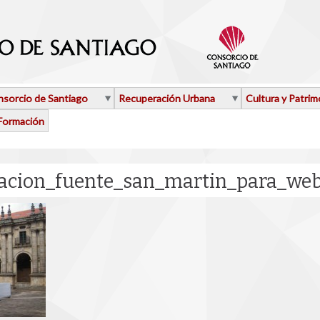
sorcio de Santiago
Recuperación Urbana
Cultura y Patrim
Formación
racion_fuente_san_martin_para_web