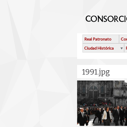
Pasar al contenido principal
Real Patronato
Con
Ciudad Histórica
1991.jpg