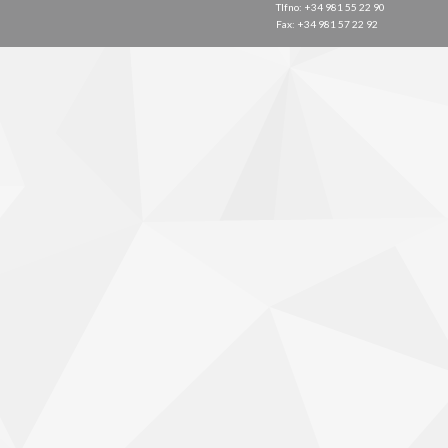
Tlfno: +34 981 55 22 90
Fax: +34 981 57 22 92