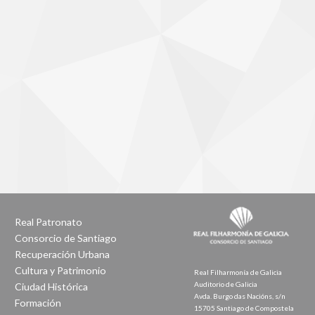
Real Patronato
Consorcio de Santiago
Recuperación Urbana
Cultura y Patrimonio
Real Filharmonía de Galicia
Auditorio de Galicia
Ciudad Histórica
Avda. Burgo das Nacións, s/n
Formación
15705 Santiago de Compostela