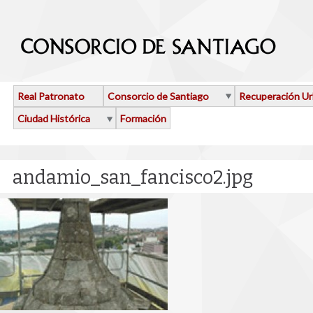
Pasar al contenido principal
Real Patronato
Consorcio de Santiago
Recuperación U
Ciudad Histórica
Formación
andamio_san_fancisco2.jpg