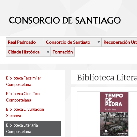
Ir o contido principal
Real Padroado
Consorcio de Santiago
Recuperación Ur
Cidade Histórica
Formación
Biblioteca Lite
Biblioteca Facsimilar
Compostelana
Biblioteca Cientifica
Compostelana
Biblioteca Divulgación
Xacobea
Biblioteca Literaria
Compostelana