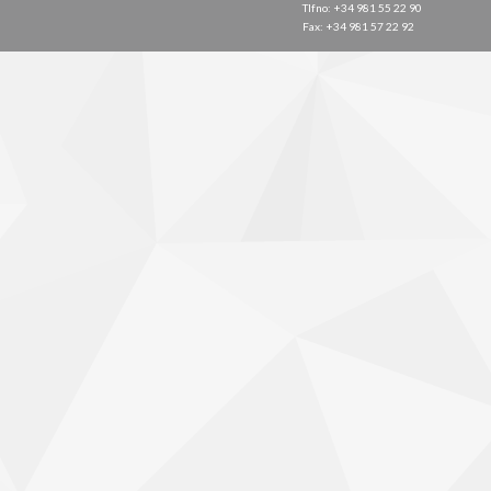
Tlfno: +34 981 55 22 90
Fax: +34 981 57 22 92