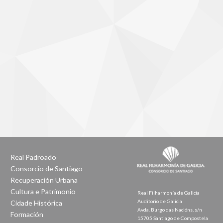
Real Padroado
Consorcio de Santiago
Recuperación Urbana
Cultura e Patrimonio
Real Filharmonía de Galicia
Auditorio de Galicia
Cidade Histórica
Avda. Burgo das Nacións, s/n
Formación
15705 Santiago de Compostela