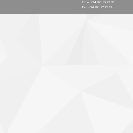
Tlfno: +34 981 55 22 90
Fax: +34 981 57 22 92