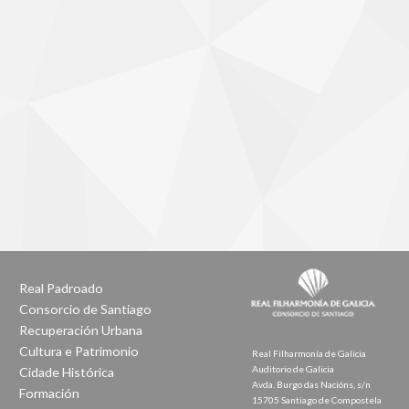
Real Padroado
Consorcio de Santiago
Recuperación Urbana
Cultura e Patrimonio
Real Filharmonía de Galicia
Auditorio de Galicia
Cidade Histórica
Avda. Burgo das Nacións, s/n
Formación
15705 Santiago de Compostela