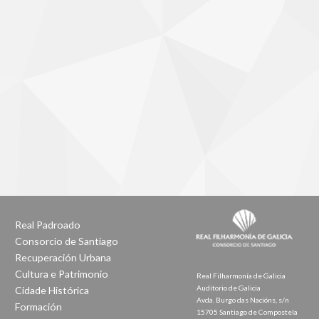
Real Padroado
Consorcio de Santiago
Recuperación Urbana
Cultura e Patrimonio
Real Filharmonía de Galicia
Auditorio de Galicia
Cidade Histórica
Avda. Burgo das Nacións, s/n
Formación
15705 Santiago de Compostela