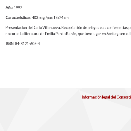
Año:
1997
Características:
403 pag./pax 17x24 cm
Presentación de Darío Villanueva. Recopilación de artigos e as conferencias
no curso La literatura de Emilia Pardo Bazán, que tuvo lugar en Santiago en xul
ISBN:
84-8121-605-4
Información legal del Consorc