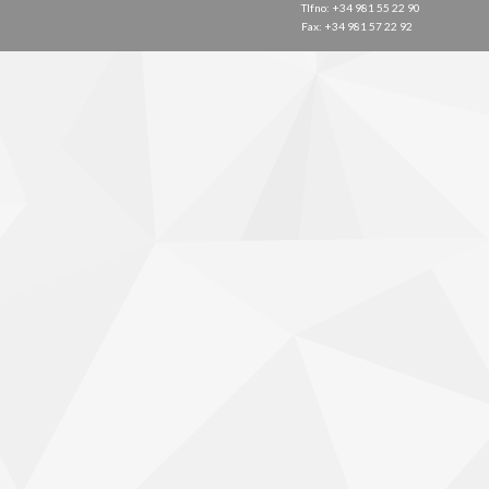
Tlfno: +34 981 55 22 90
Fax: +34 981 57 22 92