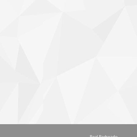
Real Padroado