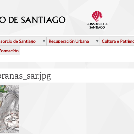
sorcio de Santiago
Recuperación Urbana
Cultura e Patrim
Formación
ranas_sar.jpg