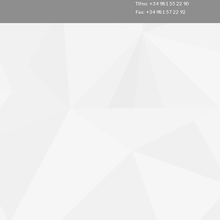
Tlfno: +34 981 55 22 90
Fax: +34 981 57 22 92