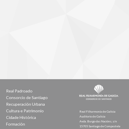
Real Padroado
Consorcio de Santiago
Recuperación Urbana
Cultura e Patrimonio
Real Filharmonía de Galicia
Auditorio de Galicia
Cidade Histórica
Avda. Burgo das Nacións, s/n
Formación
15705 Santiago de Compostela