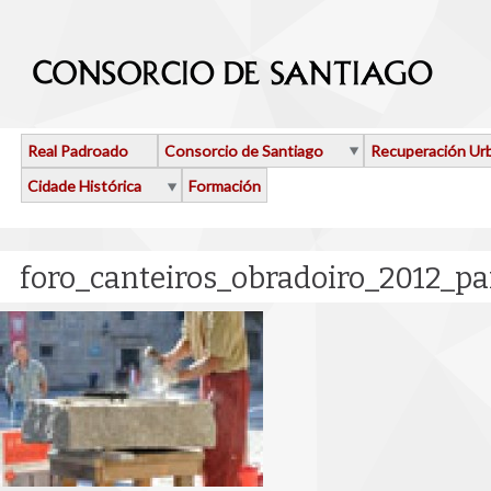
Ir o contido principal
Real Padroado
Consorcio de Santiago
Recuperación Ur
Cidade Histórica
Formación
foro_canteiros_obradoiro_2012_pa