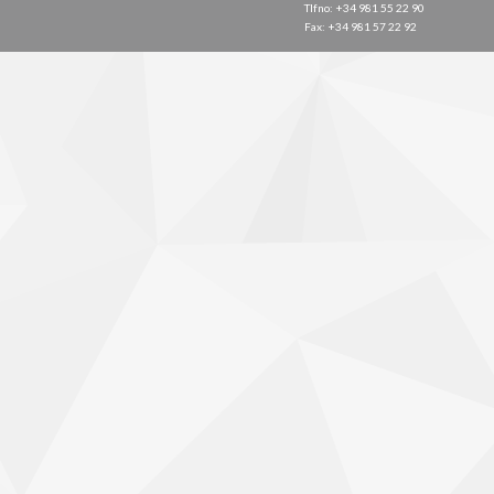
Tlfno: +34 981 55 22 90
Fax: +34 981 57 22 92