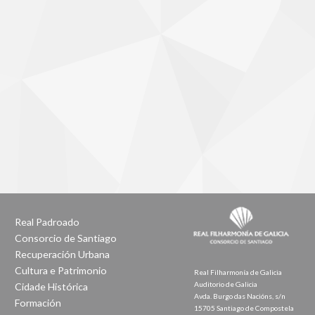
Real Padroado
Consorcio de Santiago
Recuperación Urbana
Cultura e Patrimonio
Real Filharmonía de Galicia
Auditorio de Galicia
Cidade Histórica
Avda. Burgo das Nacións, s/n
Formación
15705 Santiago de Compostela