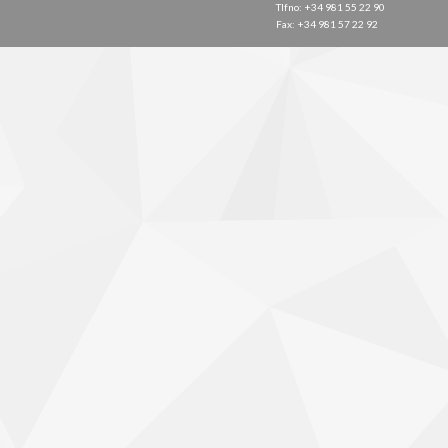
Tlfno: +34 981 55 22 90
Fax: +34 981 57 22 92