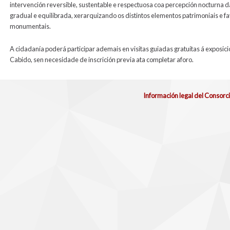
intervención reversible, sustentable e respectuosa coa percepción nocturna d
gradual e equilibrada, xerarquizando os distintos elementos patrimoniais e 
monumentais.
A cidadanía poderá participar ademais en visitas guiadas gratuítas á exposici
Cabido, sen necesidade de inscrición previa ata completar aforo.
Información legal del Consorc