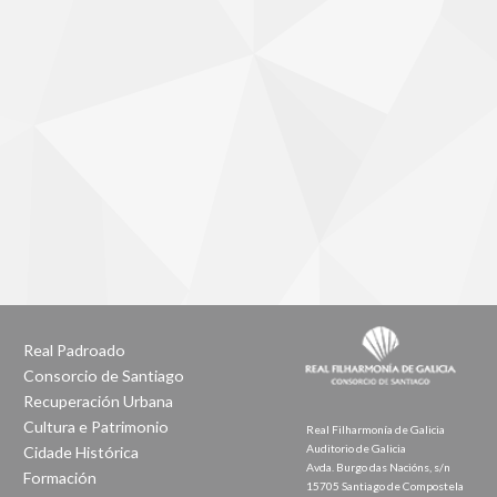
Real Padroado
Consorcio de Santiago
Recuperación Urbana
Cultura e Patrimonio
Real Filharmonía de Galicia
Auditorio de Galicia
Cidade Histórica
Avda. Burgo das Nacións, s/n
Formación
15705 Santiago de Compostela