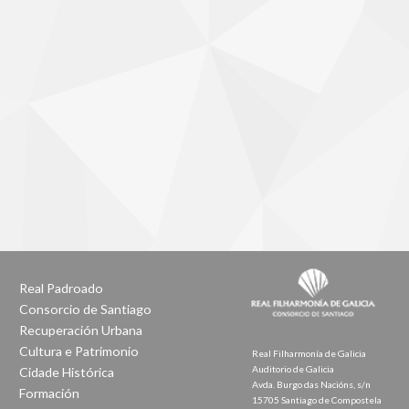
Real Padroado
Consorcio de Santiago
Recuperación Urbana
Cultura e Patrimonio
Real Filharmonía de Galicia
Auditorio de Galicia
Cidade Histórica
Avda. Burgo das Nacións, s/n
Formación
15705 Santiago de Compostela