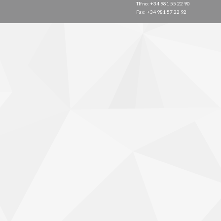
Tlfno: +34 981 55 22 90
Fax: +34 981 57 22 92