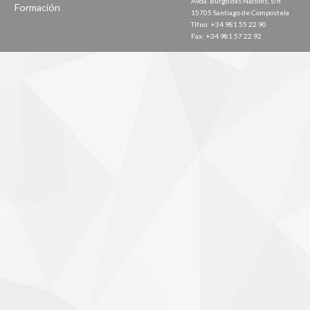
Avda. Burgo das Nacións, s/n
Formación
15705 Santiago de Compostela
Tlfno: +34 981 55 22 90
Fax: +34 981 57 22 92