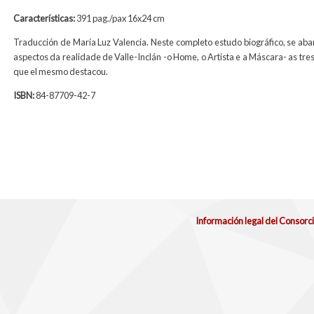
Características:
391 pag./pax 16x24 cm
Traducción de María Luz Valencia. Neste completo estudo biográfico, se aba
aspectos da realidade de Valle-Inclán -o Home, o Artista e a Máscara- as tr
que el mesmo destacou.
ISBN:
84-87709-42-7
Información legal del Consorc