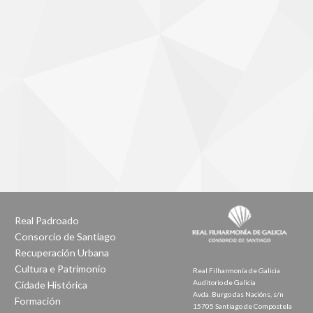
Real Padroado
Consorcio de Santiago
Recuperación Urbana
Cultura e Patrimonio
Real Filharmonía de Galicia
Auditorio de Galicia
Cidade Histórica
Avda. Burgo das Nacións, s/n
Formación
15705 Santiago de Compostela