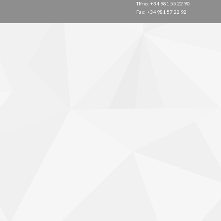
Tlfno: +34 981 55 22 90
Fax: +34 981 57 22 92