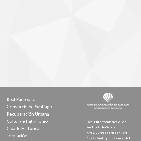
Real Padroado
Consorcio de Santiago
Recuperación Urbana
Cultura e Patrimonio
Real Filharmonía de Galicia
Auditorio de Galicia
Cidade Histórica
Avda. Burgo das Nacións, s/n
Formación
15705 Santiago de Compostela