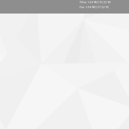
Tlfno: +34 981 55 22 90
Fax: +34 981 57 22 92