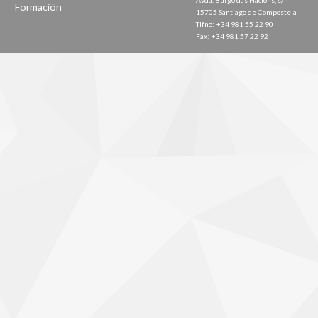
Avda. Burgo das Nacións, s/n
Formación
15705 Santiago de Compostela
Tlfno: +34 981 55 22 90
Fax: +34 981 57 22 92