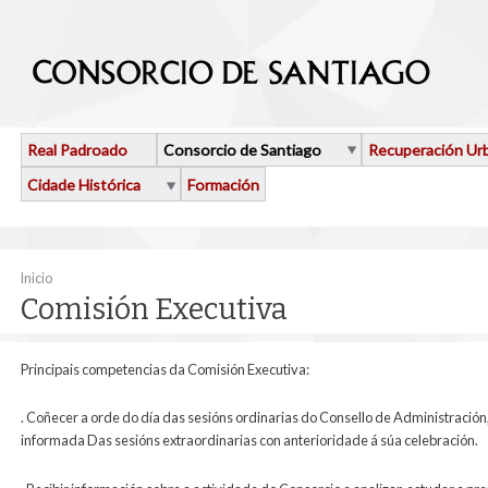
Ir o contido principal
Real Padroado
Consorcio de Santiago
Recuperación Ur
Cidade Histórica
Formación
Vostede está aquí
Inicio
Comisión Executiva
Principais competencias da Comisión Executiva:
. Coñecer a orde do día das sesións ordinarias do Consello de Administración
informada Das sesións extraordinarias con anterioridade á súa celebración.