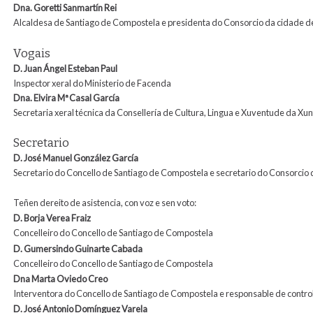
Dna. Goretti Sanmartín Rei
Alcaldesa de Santiago de Compostela e presidenta do Consorcio da cidade d
Vogais
D. Juan Ángel Esteban Paul
Inspector xeral do Ministerio de Facenda
Dna. Elvira
Mª
Casal García
Secretaria xeral técnica da Consellería de Cultura, Lingua e Xuventude da Xun
Secretario
D.
José Manuel González García
Secretario do Concello de Santiago de Compostela e secretario do Consorcio
Teñen dereito de asistencia, con voz e sen voto:
D. Borja Verea Fraiz
Concelleiro do Concello de Santiago de Compostela
D. Gumersindo Guinarte Cabada
Concelleiro do Concello de Santiago de Compostela
Dna Marta Oviedo Creo
Interventora do Concello de Santiago de Compostela e responsable de contr
D. José Antonio Domínguez
Varela