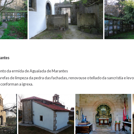
antes
nto da ermida de Agualada de Marantes
arefas de limpeza da pedra das fachadas, renovouse o tellado da sancristía e lev
 conforman a igrexa.