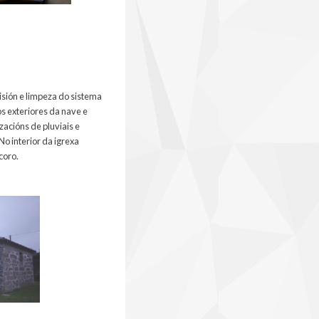
isión e limpeza do sistema
s exteriores da nave e
zacións de pluviais e
o interior da igrexa
coro.