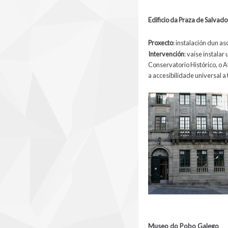
Edificio da Praza de Salvado
Proxecto
: instalación dun as
Intervención
: vaise instala
Conservatorio Histórico, o A
a accesibilidade universal a
Museo do Pobo Galego