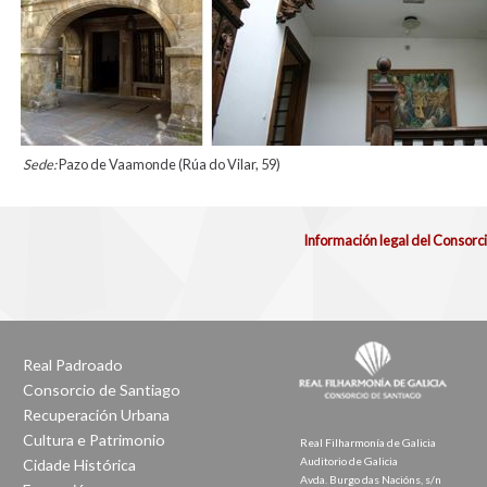
Sede:
Pazo de Vaamonde (Rúa do Vilar, 59)
Información legal del Consorc
Real Padroado
Consorcio de Santiago
Recuperación Urbana
Cultura e Patrimonio
Real Filharmonía de Galicia
Auditorio de Galicia
Cidade Histórica
Avda. Burgo das Nacións, s/n