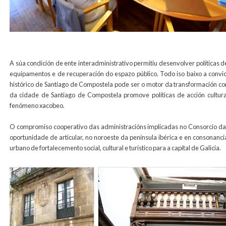
A súa condición de ente interadministrativo permitiu desenvolver políticas d
equipamentos e de recuperación do espazo público. Todo iso baixo a convic
histórico de Santiago de Compostela pode ser o motor da transformación co
da cidade de Santiago de Compostela promove políticas de acción cultural
fenómeno xacobeo.
O compromiso cooperativo das administracións implicadas no Consorcio da
oportunidade de articular, no noroeste da península ibérica e en consonanc
urbano de fortalecemento social, cultural e turístico para a capital de Galicia.