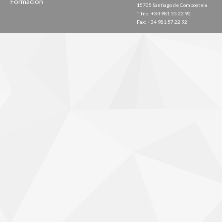
Formación
15705 Santiago de Compostela
Tlfno: +34 981 55 22 90
Fax: +34 981 57 22 92