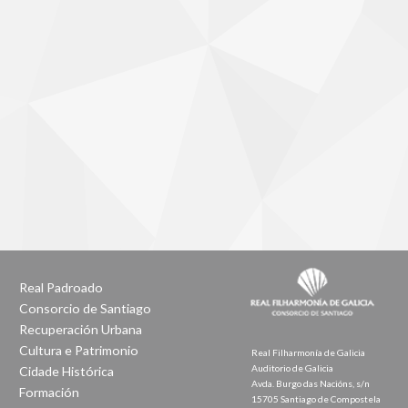
Real Padroado
Consorcio de Santiago
Recuperación Urbana
Cultura e Patrimonio
Real Filharmonía de Galicia
Auditorio de Galicia
Cidade Histórica
Avda. Burgo das Nacións, s/n
Formación
15705 Santiago de Compostela