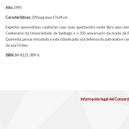
Año:
1995
Características:
329 pag./pax 17x24 cm
Expertos quevedistas colaboran coas súas aportacións neste libro que c
Centenario da Universidade de Santiago e o 350 aniversario da morte de 
Quevedo, pesoa vinculada a esta cidade pola súa defensa do patronato e co
da súa Orden.
ISBN:
84-8121-389-6
Información legal del Consorc