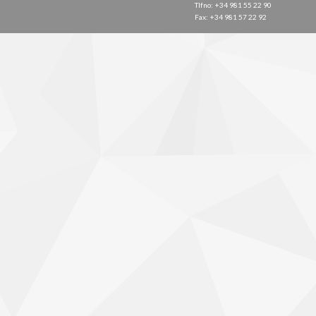
Tlfno: +34 981 55 22 90
Fax: +34 981 57 22 92