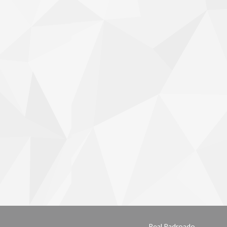
Real Padroado