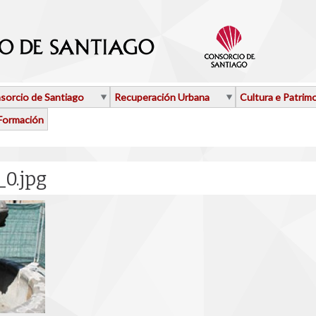
sorcio de Santiago
Recuperación Urbana
Cultura e Patrim
Formación
_0.jpg