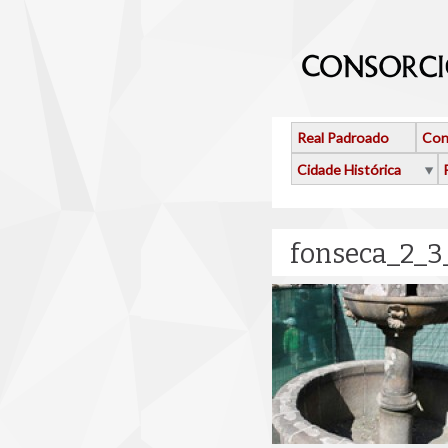
Ir o contido principal
Real Padroado
Con
Cidade Histórica
fonseca_2_3