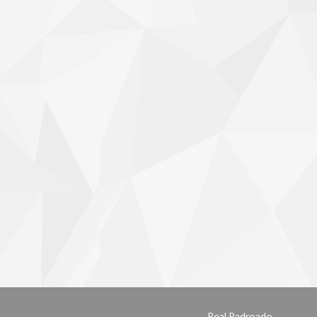
Real Padroado