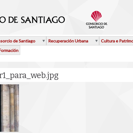
sorcio de Santiago
Recuperación Urbana
Cultura e Patrim
Formación
r1_para_web.jpg