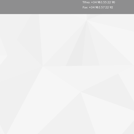
Tlfno: +34 981 55 22 90
Fax: +34 981 57 22 92