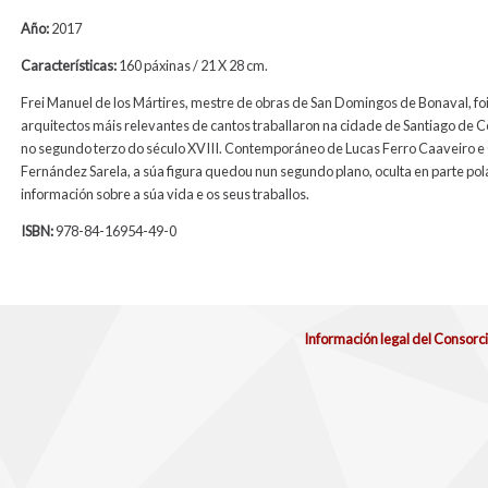
Año:
2017
Características:
160 páxinas / 21 X 28 cm.
Frei Manuel de los Mártires, mestre de obras de San Domingos de Bonaval, fo
arquitectos máis relevantes de cantos traballaron na cidade de Santiago de 
no segundo terzo do século XVIII. Contemporáneo de Lucas Ferro Caaveiro 
Fernández Sarela, a súa figura quedou nun segundo plano, oculta en parte pola
información sobre a súa vida e os seus traballos.
ISBN:
978-84-16954-49-0
Información legal del Consorc