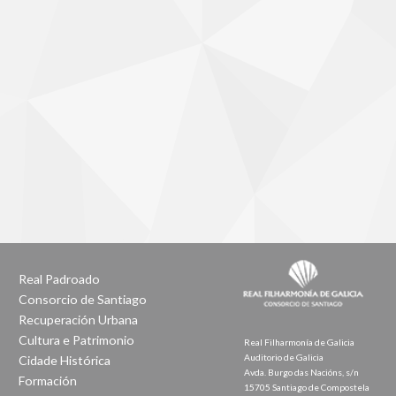
Real Padroado
Consorcio de Santiago
Recuperación Urbana
Cultura e Patrimonio
Real Filharmonía de Galicia
Auditorio de Galicia
Cidade Histórica
Avda. Burgo das Nacións, s/n
Formación
15705 Santiago de Compostela