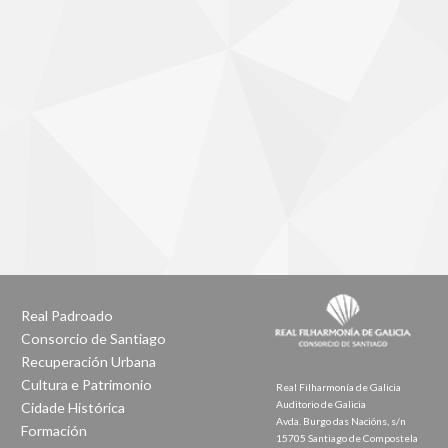
Real Padroado
Consorcio de Santiago
Recuperación Urbana
Cultura e Patrimonio
Real Filharmonía de Galicia
Auditorio de Galicia
Cidade Histórica
Avda. Burgo das Nacións, s/n
Formación
15705 Santiago de Compostela