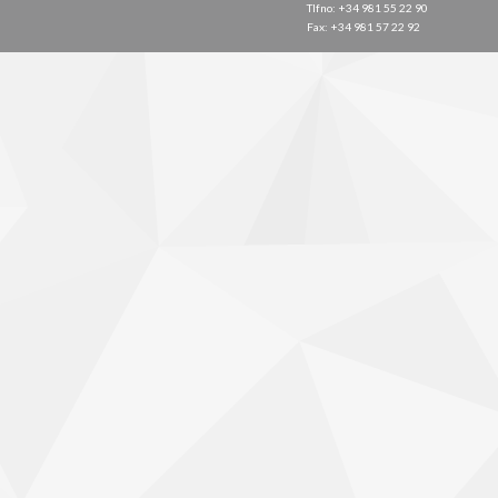
Tlfno: +34 981 55 22 90
Fax: +34 981 57 22 92